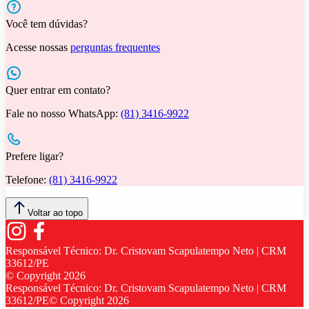
Você tem dúvidas?
Acesse nossas
perguntas frequentes
Quer entrar em contato?
Fale no nosso WhatsApp:
(81) 3416-9922
Prefere ligar?
Telefone:
(81) 3416-9922
Voltar ao topo
Responsável Técnico:
Dr. Cristovam Scapulatempo Neto | CRM
33612/PE
© Copyright
2026
Responsável Técnico:
Dr. Cristovam Scapulatempo Neto | CRM
33612/PE
© Copyright
2026