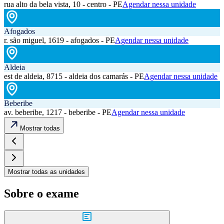
rua alto da bela vista, 10 - centro - PE
Agendar nessa unidade
Afogados
r. são miguel, 1619 - afogados - PE
Agendar nessa unidade
Aldeia
est de aldeia, 8715 - aldeia dos camarás - PE
Agendar nessa unidade
Beberibe
av. beberibe, 1217 - beberibe - PE
Agendar nessa unidade
Mostrar todas
Mostrar todas as unidades
Sobre o exame