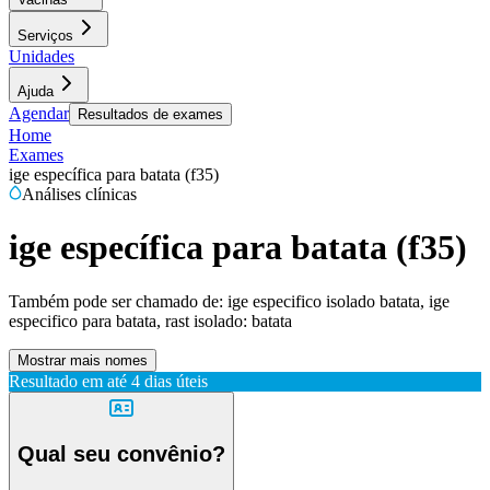
Serviços
Unidades
Ajuda
Agendar
Resultados de exames
Home
Exames
ige específica para batata (f35)
Análises clínicas
ige específica para batata (f35)
Também pode ser chamado de:
ige especifico isolado batata, ige
especifico para batata, rast isolado: batata
Mostrar mais nomes
Resultado em até
4 dias úteis
Qual seu convênio?