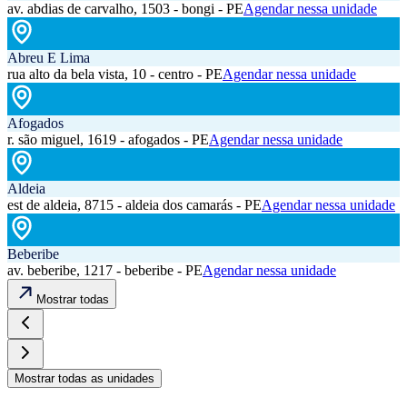
av. abdias de carvalho, 1503 - bongi - PE
Agendar nessa unidade
Abreu E Lima
rua alto da bela vista, 10 - centro - PE
Agendar nessa unidade
Afogados
r. são miguel, 1619 - afogados - PE
Agendar nessa unidade
Aldeia
est de aldeia, 8715 - aldeia dos camarás - PE
Agendar nessa unidade
Beberibe
av. beberibe, 1217 - beberibe - PE
Agendar nessa unidade
Mostrar todas
Mostrar todas as unidades