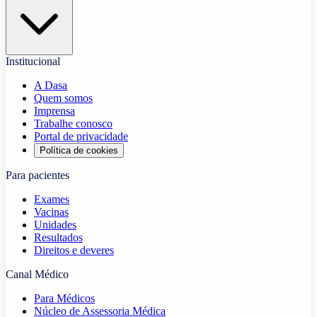
Institucional
A Dasa
Quem somos
Imprensa
Trabalhe conosco
Portal de privacidade
Política de cookies
Para pacientes
Exames
Vacinas
Unidades
Resultados
Direitos e deveres
Canal Médico
Para Médicos
Núcleo de Assessoria Médica