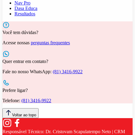
Nav Pro
Dasa Educa
Resultados
Você tem dúvidas?
Acesse nossas
perguntas frequentes
Quer entrar em contato?
Fale no nosso WhatsApp:
(81) 3416-9922
Prefere ligar?
Telefone:
(81) 3416-9922
Voltar ao topo
Responsável Técnico:
Dr. Cristovam Scapulatempo Neto | CRM