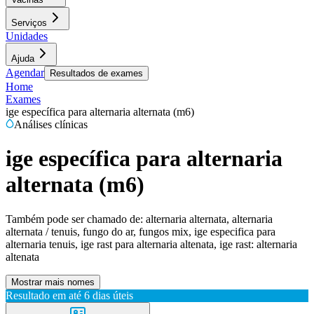
Serviços
Unidades
Ajuda
Agendar
Resultados de exames
Home
Exames
ige específica para alternaria alternata (m6)
Análises clínicas
ige específica para alternaria
alternata (m6)
Também pode ser chamado de:
alternaria alternata, alternaria
alternata / tenuis, fungo do ar, fungos mix, ige especifica para
alternaria tenuis, ige rast para alternaria altenata, ige rast: alternaria
altenata
Mostrar mais nomes
Resultado em até
6 dias úteis