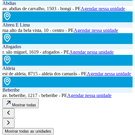
Abdias
av. abdias de carvalho, 1503 - bongi - PE
Agendar nessa unidade
Abreu E Lima
rua alto da bela vista, 10 - centro - PE
Agendar nessa unidade
Afogados
r. são miguel, 1619 - afogados - PE
Agendar nessa unidade
Aldeia
est de aldeia, 8715 - aldeia dos camarás - PE
Agendar nessa unidade
Beberibe
av. beberibe, 1217 - beberibe - PE
Agendar nessa unidade
Mostrar todas
Mostrar todas as unidades