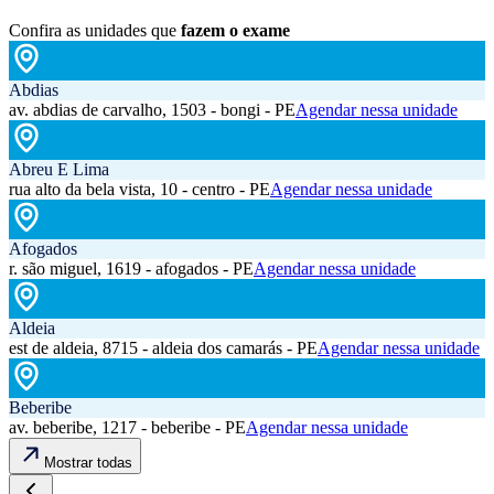
Confira as unidades que
fazem o exame
Abdias
av. abdias de carvalho, 1503 - bongi - PE
Agendar nessa unidade
Abreu E Lima
rua alto da bela vista, 10 - centro - PE
Agendar nessa unidade
Afogados
r. são miguel, 1619 - afogados - PE
Agendar nessa unidade
Aldeia
est de aldeia, 8715 - aldeia dos camarás - PE
Agendar nessa unidade
Beberibe
av. beberibe, 1217 - beberibe - PE
Agendar nessa unidade
Mostrar todas