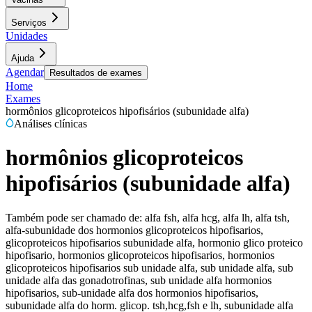
Serviços
Unidades
Ajuda
Agendar
Resultados de exames
Home
Exames
hormônios glicoproteicos hipofisários (subunidade alfa)
Análises clínicas
hormônios glicoproteicos
hipofisários (subunidade alfa)
Também pode ser chamado de:
alfa fsh, alfa hcg, alfa lh, alfa tsh,
alfa-subunidade dos hormonios glicoproteicos hipofisarios,
glicoproteicos hipofisarios subunidade alfa, hormonio glico proteico
hipofisario, hormonios glicoproteicos hipofisarios, hormonios
glicoproteicos hipofisarios sub unidade alfa, sub unidade alfa, sub
unidade alfa das gonadotrofinas, sub unidade alfa hormonios
hipofisarios, sub-unidade alfa dos hormonios hipofisarios,
subunidade alfa do horm. glicop. tsh,hcg,fsh e lh, subunidade alfa