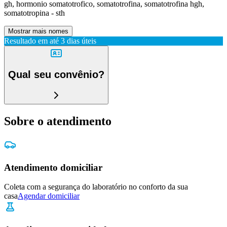
gh, hormonio somatotrofico, somatotrofina, somatotrofina hgh,
somatotropina - sth
Mostrar mais nomes
Resultado em até
3 dias úteis
Qual seu convênio?
Sobre o atendimento
Atendimento domiciliar
Coleta com a segurança do laboratório no conforto da sua
casa
Agendar domiciliar