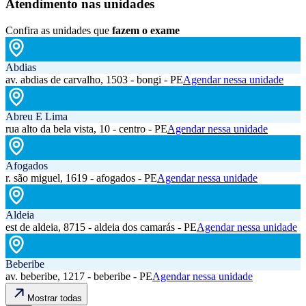
Atendimento nas unidades
Confira as unidades que
fazem o exame
Abdias
av. abdias de carvalho, 1503 - bongi - PE
Agendar nessa unidade
Abreu E Lima
rua alto da bela vista, 10 - centro - PE
Agendar nessa unidade
Afogados
r. são miguel, 1619 - afogados - PE
Agendar nessa unidade
Aldeia
est de aldeia, 8715 - aldeia dos camarás - PE
Agendar nessa unidade
Beberibe
av. beberibe, 1217 - beberibe - PE
Agendar nessa unidade
Mostrar todas