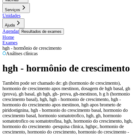
Serviços
Unidades
Ajuda
Agendar
Resultados de exames
Home
Exames
hgh - hormônio de crescimento
Análises clínicas
hgh - hormônio de crescimento
Também pode ser chamado de:
gh (hormonio de crescimento),
hormonio de crescimento apos mestinon, dosagem de hgh basal, gh
(prova), gh basal, gh hgh, gh- prova, gh-mestinon, h g h (hormonio
crescimento basal), hgh, hgh - hormonio de crescimento, hgh -
hormonio do crescimento apos mestinon, hgh apos brometo de
piridostignina, hgh - hormonio do crescimento basal, hormonio do
crescimento basal, hormonio somatotrofico, hgh, gh, hormonio
somatotrofico ou somatotrofina, hgh, hormonio do crescimento, hgh,
hormonio do crescimento -pesquisa clinica, hghpc, hormonio de
crescimento, hormonio do crescimento, hormonio do crescimento -