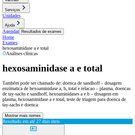
Serviços
Unidades
Ajuda
Agendar
Resultados de exames
Home
Exames
hexosaminidase a e total
Análises clínicas
hexosaminidase a e total
Também pode ser chamado de:
doenca de sandhoff – dosagem
enzimatica de hexoaminidase a, b, total e relacao – plasma, doencas
de tay-sachs e sandhoff, hexoaminidases a e b – dosagem em
plasma, hexosaminidase a e total, teste de triagem para doenca de
tay-sachs e doenca
Mostrar mais nomes
Resultado em até
27 dias úteis