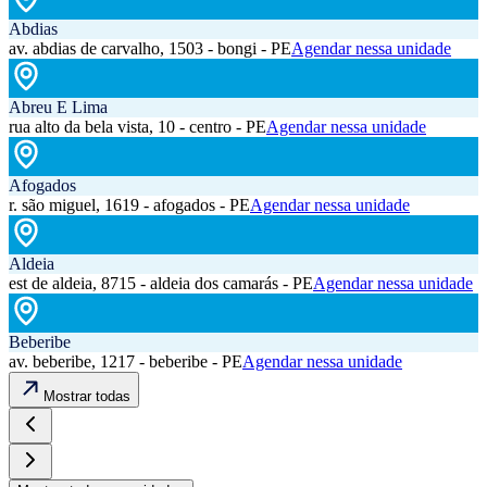
Abdias
av. abdias de carvalho, 1503 - bongi - PE
Agendar nessa unidade
Abreu E Lima
rua alto da bela vista, 10 - centro - PE
Agendar nessa unidade
Afogados
r. são miguel, 1619 - afogados - PE
Agendar nessa unidade
Aldeia
est de aldeia, 8715 - aldeia dos camarás - PE
Agendar nessa unidade
Beberibe
av. beberibe, 1217 - beberibe - PE
Agendar nessa unidade
Mostrar todas