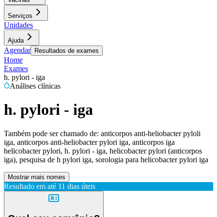
Serviços
Unidades
Ajuda
Agendar
Resultados de exames
Home
Exames
h. pylori - iga
Análises clínicas
h. pylori - iga
Também pode ser chamado de:
anticorpos anti-heliobacter pyloli
iga, anticorpos anti-heliobacter pylori iga, anticorpos iga
helicobacter pylori, h. pylori - iga, helicobacter pylori (anticorpos
iga), pesquisa de h pylori iga, sorologia para helicobacter pylori iga
Mostrar mais nomes
Resultado em até
11 dias úteis