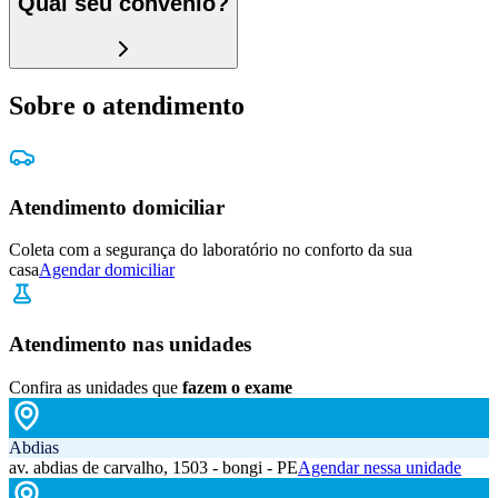
Qual seu convênio?
Sobre o atendimento
Atendimento domiciliar
Coleta com a segurança do laboratório no conforto da sua
casa
Agendar domiciliar
Atendimento nas unidades
Confira as unidades que
fazem o exame
Abdias
av. abdias de carvalho, 1503 - bongi - PE
Agendar nessa unidade