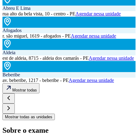
Abreu E Lima
rua alto da bela vista, 10 - centro - PE
Agendar nessa unidade
Afogados
r. são miguel, 1619 - afogados - PE
Agendar nessa unidade
Aldeia
est de aldeia, 8715 - aldeia dos camarás - PE
Agendar nessa unidade
Beberibe
av. beberibe, 1217 - beberibe - PE
Agendar nessa unidade
Mostrar todas
Mostrar todas as unidades
Sobre o exame