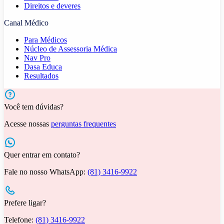
Direitos e deveres
Canal Médico
Para Médicos
Núcleo de Assessoria Médica
Nav Pro
Dasa Educa
Resultados
Você tem dúvidas?
Acesse nossas
perguntas frequentes
Quer entrar em contato?
Fale no nosso WhatsApp:
(81) 3416-9922
Prefere ligar?
Telefone:
(81) 3416-9922