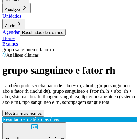
Serviços
Unidades
Ajuda
Agendar
Resultados de exames
Home
Exames
grupo sanguineo e fator rh
Análises clínicas
grupo sanguineo e fator rh
Também pode ser chamado de:
abo + rh, aborh, grupo sanguineo
abo e fator rh (inclui du), grupo sanguineo e fator rh, h + abo, rh +
abo, sistema abo-rh, tipagem sanguinea, tipagem sanguinea (sistema
abo e rh), tipo sanguineo e rh, sorotipagem sangue total
Mostrar mais nomes
Resultado em até
2 dias úteis