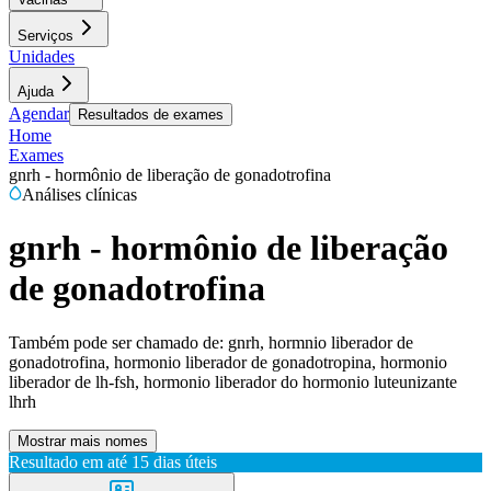
Serviços
Unidades
Ajuda
Agendar
Resultados de exames
Home
Exames
gnrh - hormônio de liberação de gonadotrofina
Análises clínicas
gnrh - hormônio de liberação
de gonadotrofina
Também pode ser chamado de:
gnrh, hormnio liberador de
gonadotrofina, hormonio liberador de gonadotropina, hormonio
liberador de lh-fsh, hormonio liberador do hormonio luteunizante
lhrh
Mostrar mais nomes
Resultado em até
15 dias úteis