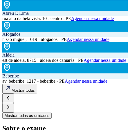
Abreu E Lima
rua alto da bela vista, 10 - centro - PE
Agendar nessa unidade
Afogados
r. são miguel, 1619 - afogados - PE
Agendar nessa unidade
Aldeia
est de aldeia, 8715 - aldeia dos camarás - PE
Agendar nessa unidade
Beberibe
av. beberibe, 1217 - beberibe - PE
Agendar nessa unidade
Mostrar todas
Mostrar todas as unidades
Sobre o exame