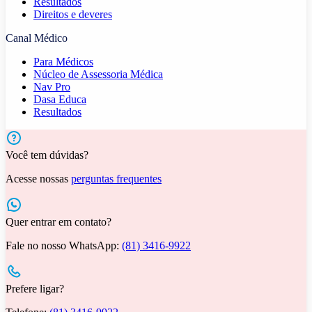
Resultados
Direitos e deveres
Canal Médico
Para Médicos
Núcleo de Assessoria Médica
Nav Pro
Dasa Educa
Resultados
Você tem dúvidas?
Acesse nossas
perguntas frequentes
Quer entrar em contato?
Fale no nosso WhatsApp:
(81) 3416-9922
Prefere ligar?