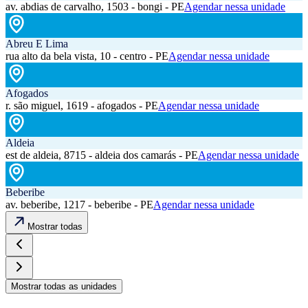
av. abdias de carvalho, 1503 - bongi - PE
Agendar nessa unidade
Abreu E Lima
rua alto da bela vista, 10 - centro - PE
Agendar nessa unidade
Afogados
r. são miguel, 1619 - afogados - PE
Agendar nessa unidade
Aldeia
est de aldeia, 8715 - aldeia dos camarás - PE
Agendar nessa unidade
Beberibe
av. beberibe, 1217 - beberibe - PE
Agendar nessa unidade
Mostrar todas
Mostrar todas as unidades