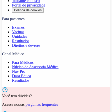
Trabalhe conosco
Portal de privacidade
Política de cookies
Para pacientes
Exames
Vacinas
Unidades
Resultados
Direitos e deveres
Canal Médico
Para Médicos
Núcleo de Assessoria Médica
Nav Pro
Dasa Educa
Resultados
Você tem dúvidas?
Acesse nossas
perguntas frequentes