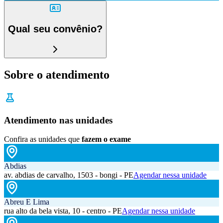
Qual seu convênio?
Sobre o atendimento
Atendimento nas unidades
Confira as unidades que
fazem o exame
Abdias
av. abdias de carvalho, 1503 - bongi - PE
Agendar nessa unidade
Abreu E Lima
rua alto da bela vista, 10 - centro - PE
Agendar nessa unidade