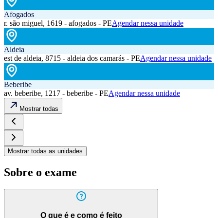
Afogados
r. são miguel, 1619 - afogados - PE
Agendar nessa unidade
Aldeia
est de aldeia, 8715 - aldeia dos camarás - PE
Agendar nessa unidade
Beberibe
av. beberibe, 1217 - beberibe - PE
Agendar nessa unidade
Mostrar todas
Mostrar todas as unidades
Sobre o exame
O que é e como é feito