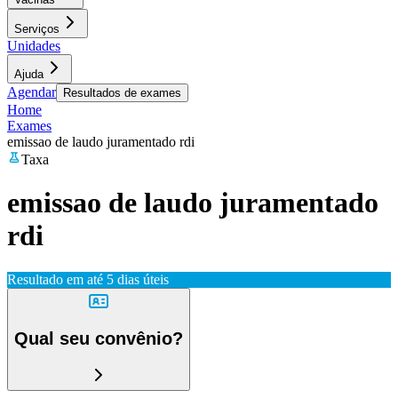
Serviços
Unidades
Ajuda
Agendar
Resultados de exames
Home
Exames
emissao de laudo juramentado rdi
Taxa
emissao de laudo juramentado
rdi
Resultado em até
5 dias úteis
Qual seu convênio?