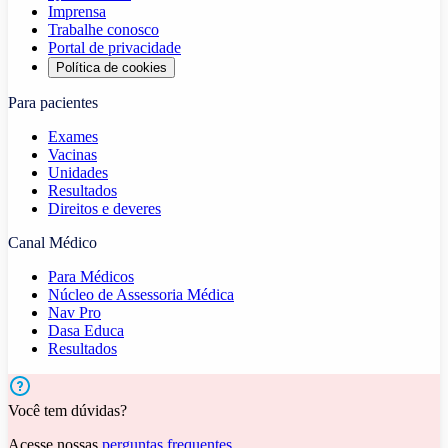
Imprensa
Trabalhe conosco
Portal de privacidade
Política de cookies
Para pacientes
Exames
Vacinas
Unidades
Resultados
Direitos e deveres
Canal Médico
Para Médicos
Núcleo de Assessoria Médica
Nav Pro
Dasa Educa
Resultados
Você tem dúvidas?
Acesse nossas
perguntas frequentes