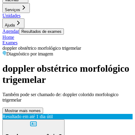
Serviços
Unidades
Ajuda
Agendar
Resultados de exames
Home
Exames
doppler obstétrico morfológico trigemelar
Diagnóstico por imagem
doppler obstétrico morfológico
trigemelar
Também pode ser chamado de:
doppler colorido morfologico
trigemelar
Mostrar mais nomes
Resultado em até
1 dia útil