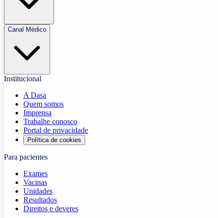
Canal Médico
Institucional
A Dasa
Quem somos
Imprensa
Trabalhe conosco
Portal de privacidade
Política de cookies
Para pacientes
Exames
Vacinas
Unidades
Resultados
Direitos e deveres