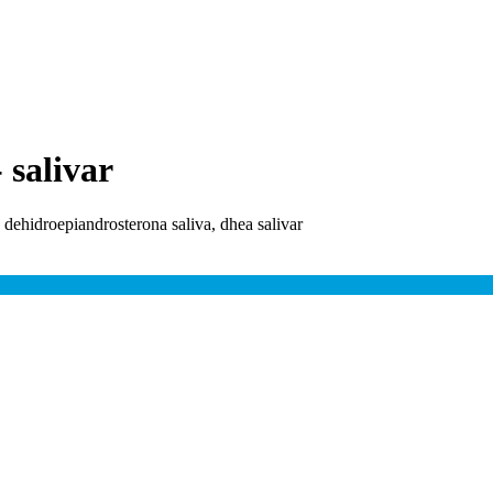
 salivar
 dehidroepiandrosterona saliva, dhea salivar