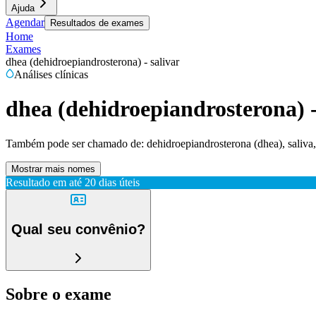
Ajuda
Agendar
Resultados de exames
Home
Exames
dhea (dehidroepiandrosterona) - salivar
Análises clínicas
dhea (dehidroepiandrosterona) -
Também pode ser chamado de:
dehidroepiandrosterona (dhea), saliva,
Mostrar mais nomes
Resultado em até
20 dias úteis
Qual seu convênio?
Sobre o exame