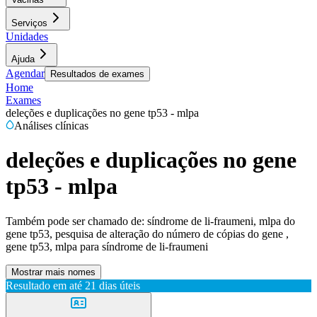
Serviços
Unidades
Ajuda
Agendar
Resultados de exames
Home
Exames
deleções e duplicações no gene tp53 - mlpa
Análises clínicas
deleções e duplicações no gene
tp53 - mlpa
Também pode ser chamado de:
síndrome de li-fraumeni, mlpa do
gene tp53, pesquisa de alteração do número de cópias do gene ,
gene tp53, mlpa para síndrome de li-fraumeni
Mostrar mais nomes
Resultado em até
21 dias úteis