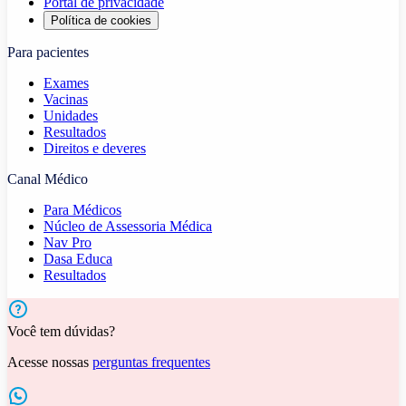
Portal de privacidade
Política de cookies
Para pacientes
Exames
Vacinas
Unidades
Resultados
Direitos e deveres
Canal Médico
Para Médicos
Núcleo de Assessoria Médica
Nav Pro
Dasa Educa
Resultados
Você tem dúvidas?
Acesse nossas
perguntas frequentes