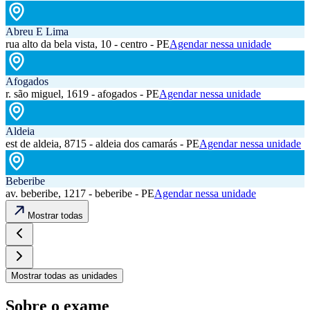
Abreu E Lima
rua alto da bela vista, 10 - centro - PE
Agendar nessa unidade
Afogados
r. são miguel, 1619 - afogados - PE
Agendar nessa unidade
Aldeia
est de aldeia, 8715 - aldeia dos camarás - PE
Agendar nessa unidade
Beberibe
av. beberibe, 1217 - beberibe - PE
Agendar nessa unidade
Mostrar todas
Mostrar todas as unidades
Sobre o exame