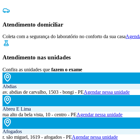
Atendimento domiciliar
Coleta com a segurança do laboratório no conforto da sua casa
Agenda
Atendimento nas unidades
Confira as unidades que
fazem o exame
Abdias
av. abdias de carvalho, 1503 - bongi - PE
Agendar nessa unidade
Abreu E Lima
rua alto da bela vista, 10 - centro - PE
Agendar nessa unidade
Afogados
r. são miguel, 1619 - afogados - PE
Agendar nessa unidade