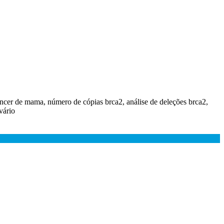
câncer de mama, número de cópias brca2, análise de deleções brca2,
vário