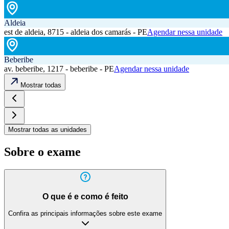
Aldeia
est de aldeia, 8715 - aldeia dos camarás - PE
Agendar nessa unidade
Beberibe
av. beberibe, 1217 - beberibe - PE
Agendar nessa unidade
Mostrar todas
Mostrar todas as unidades
Sobre o exame
O que é e como é feito
Confira as principais informações sobre este exame