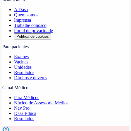
A Dasa
Quem somos
Imprensa
Trabalhe conosco
Portal de privacidade
Política de cookies
Para pacientes
Exames
Vacinas
Unidades
Resultados
Direitos e deveres
Canal Médico
Para Médicos
Núcleo de Assessoria Médica
Nav Pro
Dasa Educa
Resultados