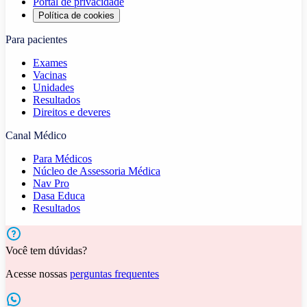
Portal de privacidade
Política de cookies
Para pacientes
Exames
Vacinas
Unidades
Resultados
Direitos e deveres
Canal Médico
Para Médicos
Núcleo de Assessoria Médica
Nav Pro
Dasa Educa
Resultados
Você tem dúvidas?
Acesse nossas
perguntas frequentes