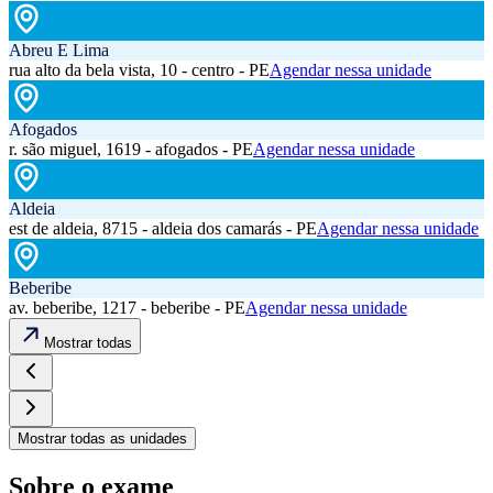
Abreu E Lima
rua alto da bela vista, 10 - centro - PE
Agendar nessa unidade
Afogados
r. são miguel, 1619 - afogados - PE
Agendar nessa unidade
Aldeia
est de aldeia, 8715 - aldeia dos camarás - PE
Agendar nessa unidade
Beberibe
av. beberibe, 1217 - beberibe - PE
Agendar nessa unidade
Mostrar todas
Mostrar todas as unidades
Sobre o exame