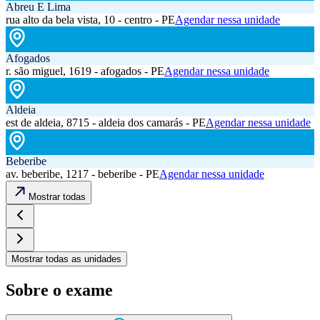
Abreu E Lima
rua alto da bela vista, 10 - centro - PE
Agendar nessa unidade
Afogados
r. são miguel, 1619 - afogados - PE
Agendar nessa unidade
Aldeia
est de aldeia, 8715 - aldeia dos camarás - PE
Agendar nessa unidade
Beberibe
av. beberibe, 1217 - beberibe - PE
Agendar nessa unidade
Mostrar todas
Mostrar todas as unidades
Sobre o exame