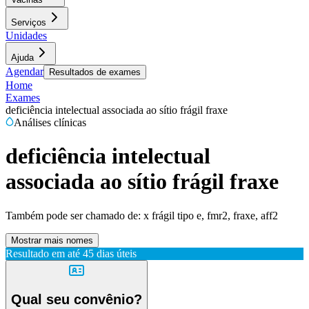
Serviços
Unidades
Ajuda
Agendar
Resultados de exames
Home
Exames
deficiência intelectual associada ao sítio frágil fraxe
Análises clínicas
deficiência intelectual
associada ao sítio frágil fraxe
Também pode ser chamado de:
x frágil tipo e, fmr2, fraxe, aff2
Mostrar mais nomes
Resultado em até
45 dias úteis
Qual seu convênio?