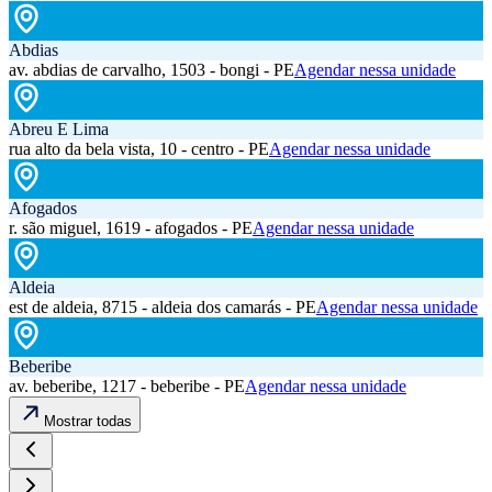
Abdias
av. abdias de carvalho, 1503 - bongi - PE
Agendar nessa unidade
Abreu E Lima
rua alto da bela vista, 10 - centro - PE
Agendar nessa unidade
Afogados
r. são miguel, 1619 - afogados - PE
Agendar nessa unidade
Aldeia
est de aldeia, 8715 - aldeia dos camarás - PE
Agendar nessa unidade
Beberibe
av. beberibe, 1217 - beberibe - PE
Agendar nessa unidade
Mostrar todas