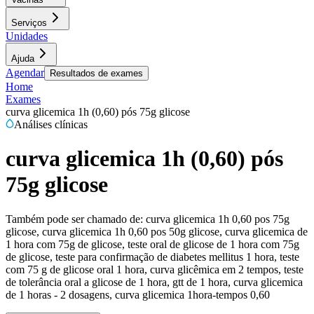
Serviços
Unidades
Ajuda
Agendar
Resultados de exames
Home
Exames
curva glicemica 1h (0,60) pós 75g glicose
Análises clínicas
curva glicemica 1h (0,60) pós
75g glicose
Também pode ser chamado de:
curva glicemica 1h 0,60 pos 75g
glicose, curva glicemica 1h 0,60 pos 50g glicose, curva glicemica de
1 hora com 75g de glicose, teste oral de glicose de 1 hora com 75g
de glicose, teste para confirmação de diabetes mellitus 1 hora, teste
com 75 g de glicose oral 1 hora, curva glicêmica em 2 tempos, teste
de tolerância oral a glicose de 1 hora, gtt de 1 hora, curva glicemica
de 1 horas - 2 dosagens, curva glicemica 1hora-tempos 0,60