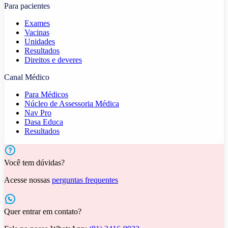
Para pacientes
Exames
Vacinas
Unidades
Resultados
Direitos e deveres
Canal Médico
Para Médicos
Núcleo de Assessoria Médica
Nav Pro
Dasa Educa
Resultados
Você tem dúvidas?
Acesse nossas
perguntas frequentes
Quer entrar em contato?