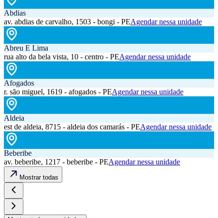
Abdias
av. abdias de carvalho, 1503 - bongi - PE
Agendar nessa unidade
Abreu E Lima
rua alto da bela vista, 10 - centro - PE
Agendar nessa unidade
Afogados
r. são miguel, 1619 - afogados - PE
Agendar nessa unidade
Aldeia
est de aldeia, 8715 - aldeia dos camarás - PE
Agendar nessa unidade
Beberibe
av. beberibe, 1217 - beberibe - PE
Agendar nessa unidade
Mostrar todas