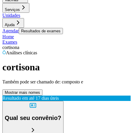
Serviços
Unidades
Ajuda
Agendar
Resultados de exames
Home
Exames
cortisona
Análises clínicas
cortisona
Também pode ser chamado de:
composto e
Mostrar mais nomes
Resultado em até
17 dias úteis
Qual seu convênio?