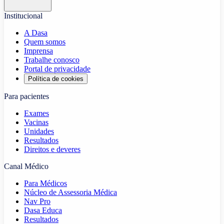
Institucional
A Dasa
Quem somos
Imprensa
Trabalhe conosco
Portal de privacidade
Política de cookies
Para pacientes
Exames
Vacinas
Unidades
Resultados
Direitos e deveres
Canal Médico
Para Médicos
Núcleo de Assessoria Médica
Nav Pro
Dasa Educa
Resultados