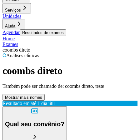
Serviços
Unidades
Ajuda
Agendar
Resultados de exames
Home
Exames
coombs direto
Análises clínicas
coombs direto
Também pode ser chamado de:
coombs direto, teste
Mostrar mais nomes
Resultado em até
1 dia útil
Qual seu convênio?