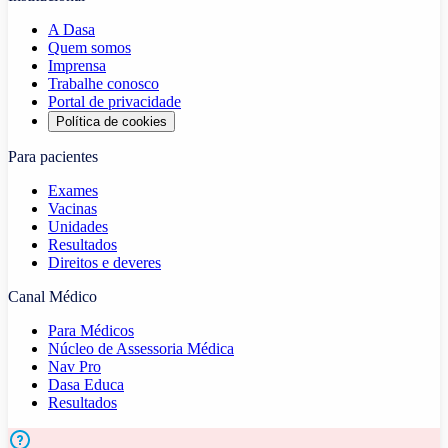
A Dasa
Quem somos
Imprensa
Trabalhe conosco
Portal de privacidade
Política de cookies
Para pacientes
Exames
Vacinas
Unidades
Resultados
Direitos e deveres
Canal Médico
Para Médicos
Núcleo de Assessoria Médica
Nav Pro
Dasa Educa
Resultados