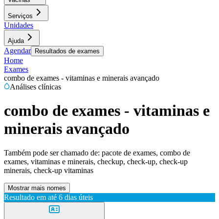
Serviços
Unidades
Ajuda
Agendar
Resultados de exames
Home
Exames
combo de exames - vitaminas e minerais avançado
Análises clínicas
combo de exames - vitaminas e
minerais avançado
Também pode ser chamado de:
pacote de exames, combo de
exames, vitaminas e minerais, checkup, check-up, check-up
minerais, check-up vitaminas
Mostrar mais nomes
Resultado em até
6 dias úteis