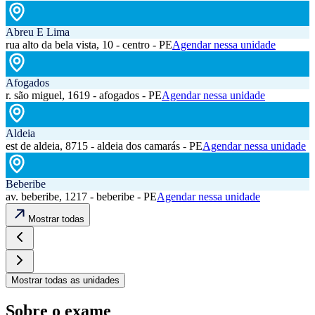
Abreu E Lima
rua alto da bela vista, 10 - centro - PE
Agendar nessa unidade
Afogados
r. são miguel, 1619 - afogados - PE
Agendar nessa unidade
Aldeia
est de aldeia, 8715 - aldeia dos camarás - PE
Agendar nessa unidade
Beberibe
av. beberibe, 1217 - beberibe - PE
Agendar nessa unidade
Mostrar todas
Mostrar todas as unidades
Sobre o exame