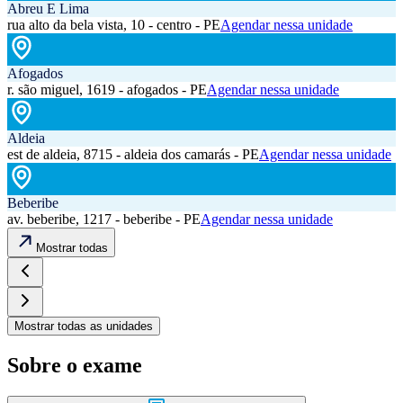
Abreu E Lima
rua alto da bela vista, 10 - centro - PE
Agendar nessa unidade
Afogados
r. são miguel, 1619 - afogados - PE
Agendar nessa unidade
Aldeia
est de aldeia, 8715 - aldeia dos camarás - PE
Agendar nessa unidade
Beberibe
av. beberibe, 1217 - beberibe - PE
Agendar nessa unidade
Mostrar todas
Mostrar todas as unidades
Sobre o exame