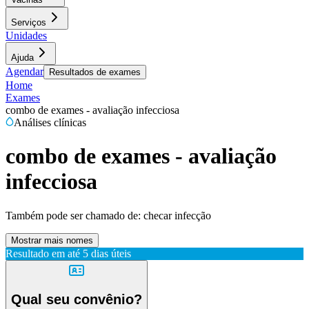
Serviços
Unidades
Ajuda
Agendar
Resultados de exames
Home
Exames
combo de exames - avaliação infecciosa
Análises clínicas
combo de exames - avaliação
infecciosa
Também pode ser chamado de:
checar infecção
Mostrar mais nomes
Resultado em até
5 dias úteis
Qual seu convênio?