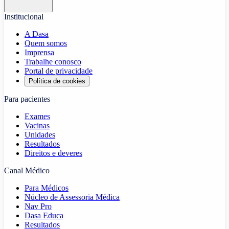
Institucional
A Dasa
Quem somos
Imprensa
Trabalhe conosco
Portal de privacidade
Política de cookies
Para pacientes
Exames
Vacinas
Unidades
Resultados
Direitos e deveres
Canal Médico
Para Médicos
Núcleo de Assessoria Médica
Nav Pro
Dasa Educa
Resultados