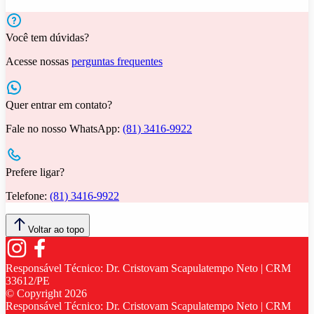
Você tem dúvidas?
Acesse nossas
perguntas frequentes
Quer entrar em contato?
Fale no nosso WhatsApp:
(81) 3416-9922
Prefere ligar?
Telefone:
(81) 3416-9922
Voltar ao topo
Responsável Técnico:
Dr. Cristovam Scapulatempo Neto | CRM
33612/PE
© Copyright
2026
Responsável Técnico:
Dr. Cristovam Scapulatempo Neto | CRM