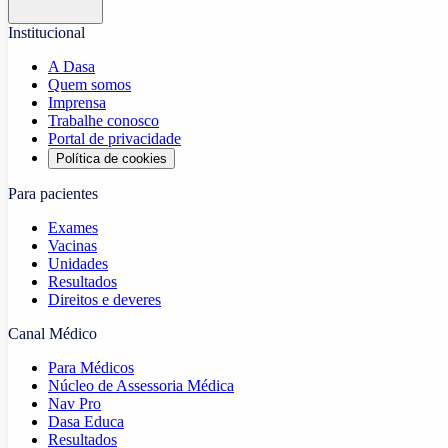
Institucional
A Dasa
Quem somos
Imprensa
Trabalhe conosco
Portal de privacidade
Política de cookies
Para pacientes
Exames
Vacinas
Unidades
Resultados
Direitos e deveres
Canal Médico
Para Médicos
Núcleo de Assessoria Médica
Nav Pro
Dasa Educa
Resultados