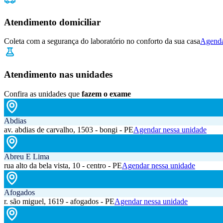
Atendimento domiciliar
Coleta com a segurança do laboratório no conforto da sua casa
Agenda
Atendimento nas unidades
Confira as unidades que
fazem o exame
Abdias
av. abdias de carvalho, 1503 - bongi - PE
Agendar nessa unidade
Abreu E Lima
rua alto da bela vista, 10 - centro - PE
Agendar nessa unidade
Afogados
r. são miguel, 1619 - afogados - PE
Agendar nessa unidade