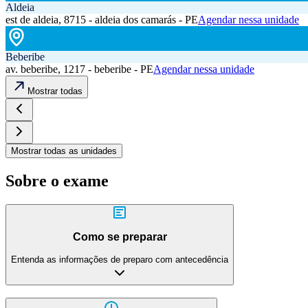
Aldeia
est de aldeia, 8715 - aldeia dos camarás - PE
Agendar nessa unidade
Beberibe
av. beberibe, 1217 - beberibe - PE
Agendar nessa unidade
Mostrar todas
Mostrar todas as unidades
Sobre o exame
Como se preparar
Entenda as informações de preparo com antecedência