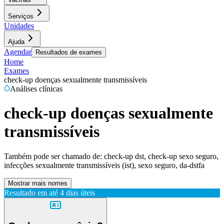
Serviços
Unidades
Ajuda
Agendar
Resultados de exames
Home
Exames
check-up doenças sexualmente transmissíveis
Análises clínicas
check-up doenças sexualmente
transmissíveis
Também pode ser chamado de:
check-up dst, check-up sexo seguro,
infecções sexualmente transmissíveis (ist), sexo seguro, da-dstfa
Mostrar mais nomes
Resultado em até
4 dias úteis