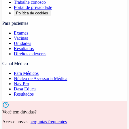
Trabalhe conosco
Portal de privacidade
Política de cookies
Para pacientes
Exames
Vacinas
Unidades
Resultados
Direitos e deveres
Canal Médico
Para Médicos
Núcleo de Assessoria Médica
Nav Pro
Dasa Educa
Resultados
Você tem dúvidas?
Acesse nossas
perguntas frequentes