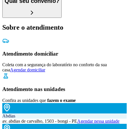
Qual seu convênio?
Sobre o atendimento
Atendimento domiciliar
Coleta com a segurança do laboratório no conforto da sua
casa
Agendar domiciliar
Atendimento nas unidades
Confira as unidades que
fazem o exame
Abdias
av. abdias de carvalho, 1503 - bongi - PE
Agendar nessa unidade