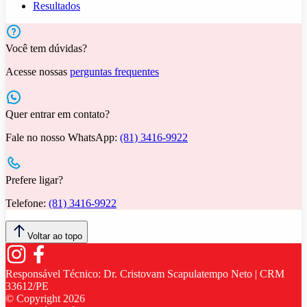
Resultados
Você tem dúvidas?
Acesse nossas
perguntas frequentes
Quer entrar em contato?
Fale no nosso WhatsApp:
(81) 3416-9922
Prefere ligar?
Telefone:
(81) 3416-9922
Voltar ao topo
Responsável Técnico:
Dr. Cristovam Scapulatempo Neto | CRM
33612/PE
© Copyright
2026