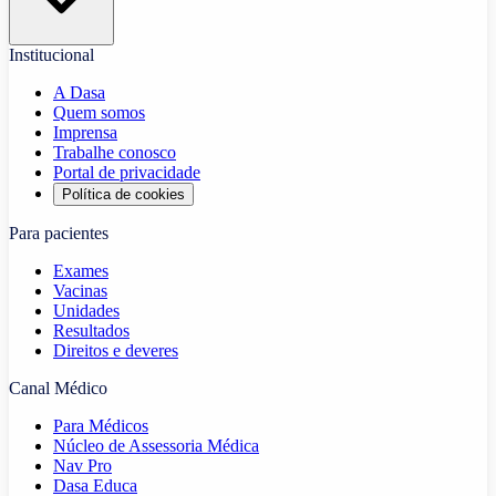
Institucional
A Dasa
Quem somos
Imprensa
Trabalhe conosco
Portal de privacidade
Política de cookies
Para pacientes
Exames
Vacinas
Unidades
Resultados
Direitos e deveres
Canal Médico
Para Médicos
Núcleo de Assessoria Médica
Nav Pro
Dasa Educa