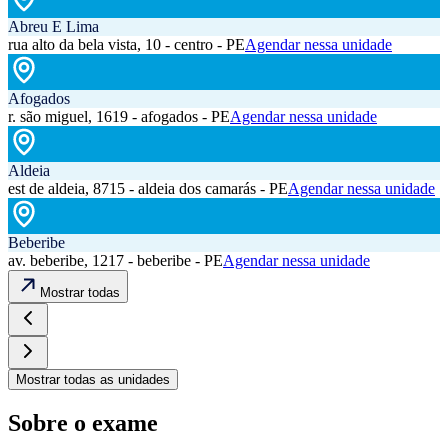
Abreu E Lima
rua alto da bela vista, 10 - centro - PE
Agendar nessa unidade
Afogados
r. são miguel, 1619 - afogados - PE
Agendar nessa unidade
Aldeia
est de aldeia, 8715 - aldeia dos camarás - PE
Agendar nessa unidade
Beberibe
av. beberibe, 1217 - beberibe - PE
Agendar nessa unidade
Mostrar todas
Mostrar todas as unidades
Sobre o exame