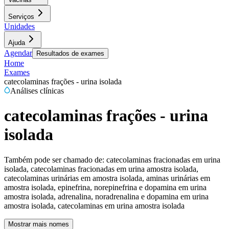
Serviços
Unidades
Ajuda
Agendar
Resultados de exames
Home
Exames
catecolaminas frações - urina isolada
Análises clínicas
catecolaminas frações - urina
isolada
Também pode ser chamado de:
catecolaminas fracionadas em urina
isolada, catecolaminas fracionadas em urina amostra isolada,
catecolaminas urinárias em amostra isolada, aminas urinárias em
amostra isolada, epinefrina, norepinefrina e dopamina em urina
amostra isolada, adrenalina, noradrenalina e dopamina em urina
amostra isolada, catecolaminas em urina amostra isolada
Mostrar mais nomes