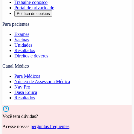
Trabalhe conosco
Portal de privacidade
Política de cookies
Para pacientes
Exames
Vacinas
Unidades
Resultados
Direitos e deveres
Canal Médico
Para Médicos
Núcleo de Assessoria Médica
Nav Pro
Dasa Educa
Resultados
Você tem dúvidas?
Acesse nossas
perguntas frequentes