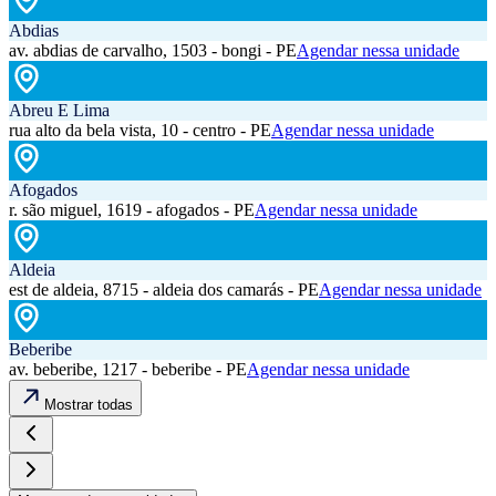
Abdias
av. abdias de carvalho, 1503 - bongi - PE
Agendar nessa unidade
Abreu E Lima
rua alto da bela vista, 10 - centro - PE
Agendar nessa unidade
Afogados
r. são miguel, 1619 - afogados - PE
Agendar nessa unidade
Aldeia
est de aldeia, 8715 - aldeia dos camarás - PE
Agendar nessa unidade
Beberibe
av. beberibe, 1217 - beberibe - PE
Agendar nessa unidade
Mostrar todas