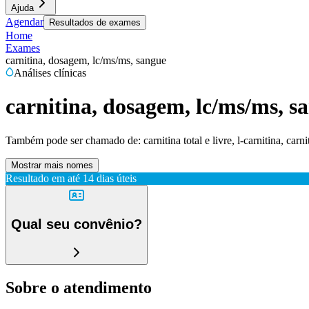
Ajuda
Agendar
Resultados de exames
Home
Exames
carnitina, dosagem, lc/ms/ms, sangue
Análises clínicas
carnitina, dosagem, lc/ms/ms, s
Também pode ser chamado de:
carnitina total e livre, l-carnitina, carni
Mostrar mais nomes
Resultado em até
14 dias úteis
Qual seu convênio?
Sobre o atendimento