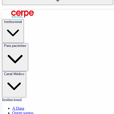
Institucional
Para pacientes
Canal Médico
Institucional
A Dasa
Quem somos