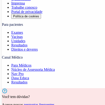
Imprensa
Trabalhe conosco
Portal de privacidade
Política de cookies
Para pacientes
Exames
Vacinas
Unidades
Resultados
Direitos e deveres
Canal Médico
Para Médicos
Núcleo de Assessoria Médica
Nav Pro
Dasa Educa
Resultados
Você tem dúvidas?
Acesse nossas
perguntas frequentes