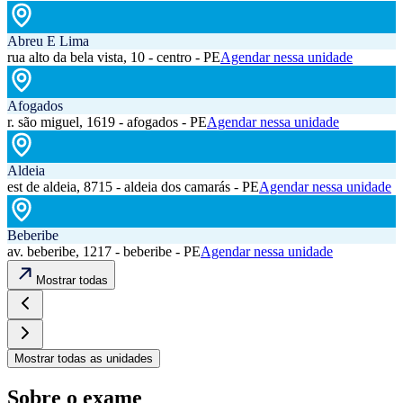
Abreu E Lima
rua alto da bela vista, 10 - centro - PE
Agendar nessa unidade
Afogados
r. são miguel, 1619 - afogados - PE
Agendar nessa unidade
Aldeia
est de aldeia, 8715 - aldeia dos camarás - PE
Agendar nessa unidade
Beberibe
av. beberibe, 1217 - beberibe - PE
Agendar nessa unidade
Mostrar todas
Mostrar todas as unidades
Sobre o exame