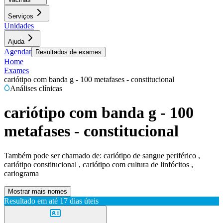
Serviços
Unidades
Ajuda
Agendar
Resultados de exames
Home
Exames
cariótipo com banda g - 100 metafases - constitucional
Análises clínicas
cariótipo com banda g - 100
metafases - constitucional
Também pode ser chamado de:
cariótipo de sangue periférico ,
cariótipo constitucional , cariótipo com cultura de linfócitos ,
cariograma
Mostrar mais nomes
Resultado em até
17 dias úteis