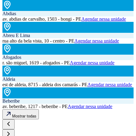
Abdias
av. abdias de carvalho, 1503 - bongi - PE
Agendar nessa unidade
Abreu E Lima
rua alto da bela vista, 10 - centro - PE
Agendar nessa unidade
Afogados
r. são miguel, 1619 - afogados - PE
Agendar nessa unidade
Aldeia
est de aldeia, 8715 - aldeia dos camarás - PE
Agendar nessa unidade
Beberibe
av. beberibe, 1217 - beberibe - PE
Agendar nessa unidade
Mostrar todas