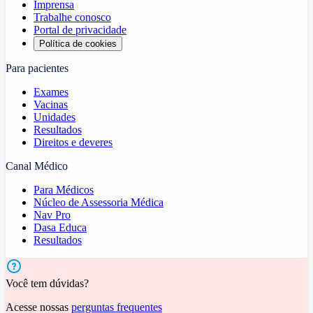
Imprensa
Trabalhe conosco
Portal de privacidade
Política de cookies
Para pacientes
Exames
Vacinas
Unidades
Resultados
Direitos e deveres
Canal Médico
Para Médicos
Núcleo de Assessoria Médica
Nav Pro
Dasa Educa
Resultados
Você tem dúvidas?
Acesse nossas
perguntas frequentes