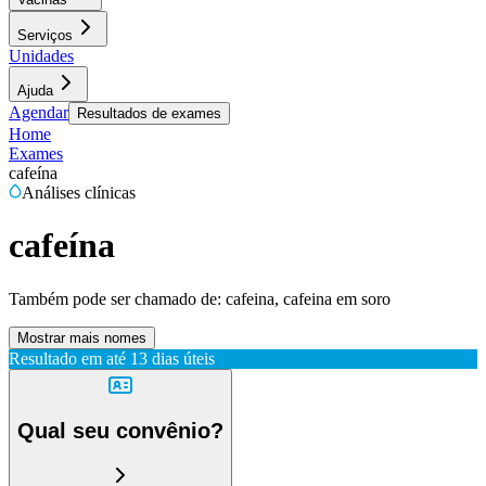
Serviços
Unidades
Ajuda
Agendar
Resultados de exames
Home
Exames
cafeína
Análises clínicas
cafeína
Também pode ser chamado de:
cafeina, cafeina em soro
Mostrar mais nomes
Resultado em até
13 dias úteis
Qual seu convênio?