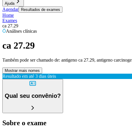
Ajuda
Agendar
Resultados de exames
Home
Exames
ca 27.29
Análises clínicas
ca 27.29
Também pode ser chamado de:
antigeno ca 27.29, antigeno carcinog
Mostrar mais nomes
Resultado em até
3 dias úteis
Qual seu convênio?
Sobre o exame