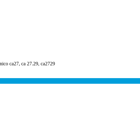
enico ca27, ca 27.29, ca2729