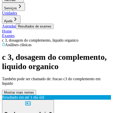
Serviços
Unidades
Ajuda
Agendar
Resultados de exames
Home
Exames
c 3, dosagem do complemento, liquido organico
Análises clínicas
c 3, dosagem do complemento,
liquido organico
Também pode ser chamado de:
fracao c3 do complemento em
liquido
Mostrar mais nomes
Resultado em até
1 dia útil