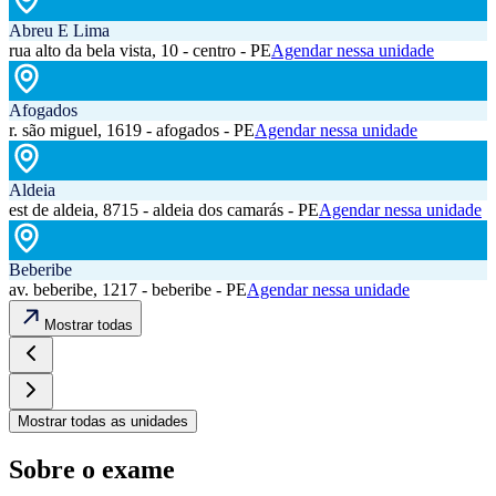
Abreu E Lima
rua alto da bela vista, 10 - centro - PE
Agendar nessa unidade
Afogados
r. são miguel, 1619 - afogados - PE
Agendar nessa unidade
Aldeia
est de aldeia, 8715 - aldeia dos camarás - PE
Agendar nessa unidade
Beberibe
av. beberibe, 1217 - beberibe - PE
Agendar nessa unidade
Mostrar todas
Mostrar todas as unidades
Sobre o exame