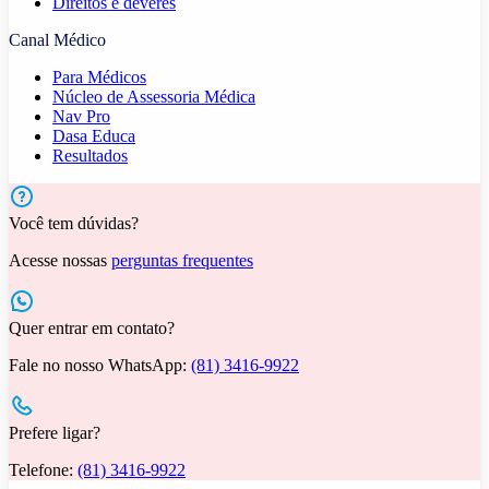
Direitos e deveres
Canal Médico
Para Médicos
Núcleo de Assessoria Médica
Nav Pro
Dasa Educa
Resultados
Você tem dúvidas?
Acesse nossas
perguntas frequentes
Quer entrar em contato?
Fale no nosso WhatsApp:
(81) 3416-9922
Prefere ligar?
Telefone:
(81) 3416-9922