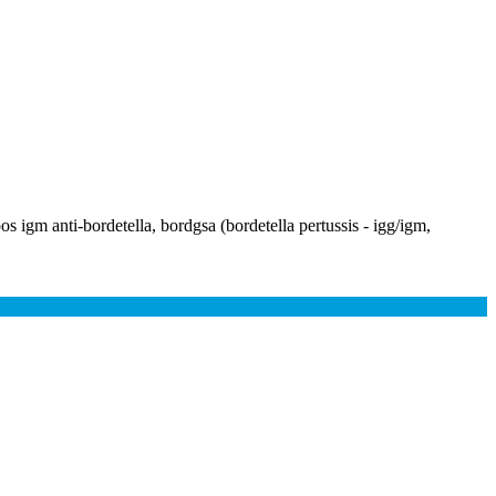
pos igm anti-bordetella, bordgsa (bordetella pertussis - igg/igm,