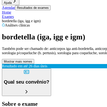
Ajuda
Agendar
Resultados de exames
Home
Exames
bordetella (iga, igg e igm)
Análises clínicas
bordetella (iga, igg e igm)
Também pode ser chamado de:
anticorpos iga anti-bordetella, anticor
sorologia p/coqueluche (b. pertusis), sorologia para coqueluche, sorol
Mostrar mais nomes
Resultado em até
26 dias úteis
Qual seu convênio?
Sobre o exame