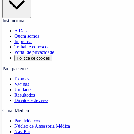
Institucional
A Dasa
Quem somos
Imprensa
Trabalhe conosco
Portal de privacidade
Política de cookies
Para pacientes
Exames
Vacinas
Unidades
Resultados
Direitos e deveres
Canal Médico
Para Médicos
Núcleo de Assessoria Médica
Nav Pro