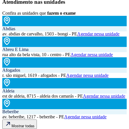
Atendimento nas unidades
Confira as unidades que
fazem o exame
Abdias
av. abdias de carvalho, 1503 - bongi - PE
Agendar nessa unidade
Abreu E Lima
rua alto da bela vista, 10 - centro - PE
Agendar nessa unidade
Afogados
r. são miguel, 1619 - afogados - PE
Agendar nessa unidade
Aldeia
est de aldeia, 8715 - aldeia dos camarás - PE
Agendar nessa unidade
Beberibe
av. beberibe, 1217 - beberibe - PE
Agendar nessa unidade
Mostrar todas