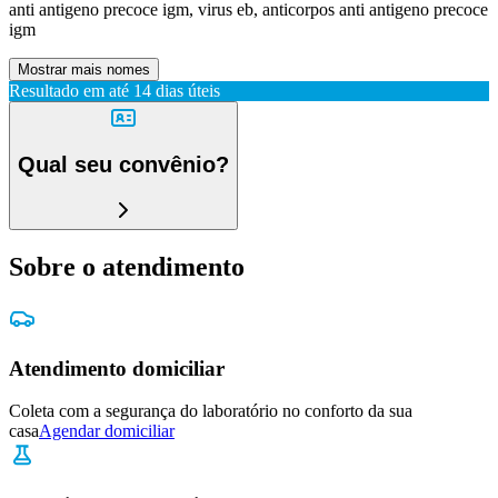
anti antigeno precoce igm, virus eb, anticorpos anti antigeno precoce
igm
Mostrar mais nomes
Resultado em até
14 dias úteis
Qual seu convênio?
Sobre o atendimento
Atendimento domiciliar
Coleta com a segurança do laboratório no conforto da sua
casa
Agendar domiciliar