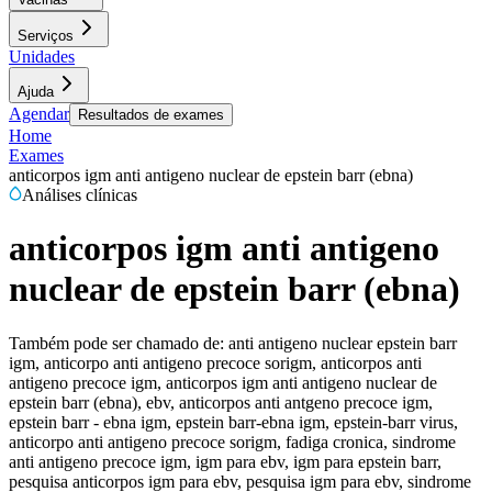
Serviços
Unidades
Ajuda
Agendar
Resultados de exames
Home
Exames
anticorpos igm anti antigeno nuclear de epstein barr (ebna)
Análises clínicas
anticorpos igm anti antigeno
nuclear de epstein barr (ebna)
Também pode ser chamado de:
anti antigeno nuclear epstein barr
igm, anticorpo anti antigeno precoce sorigm, anticorpos anti
antigeno precoce igm, anticorpos igm anti antigeno nuclear de
epstein barr (ebna), ebv, anticorpos anti antgeno precoce igm,
epstein barr - ebna igm, epstein barr-ebna igm, epstein-barr virus,
anticorpo anti antigeno precoce sorigm, fadiga cronica, sindrome
anti antigeno precoce igm, igm para ebv, igm para epstein barr,
pesquisa anticorpos igm para ebv, pesquisa igm para ebv, sindrome