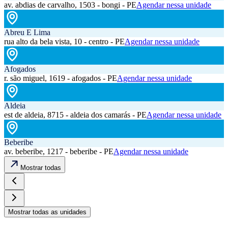
av. abdias de carvalho, 1503 - bongi - PE
Agendar nessa unidade
Abreu E Lima
rua alto da bela vista, 10 - centro - PE
Agendar nessa unidade
Afogados
r. são miguel, 1619 - afogados - PE
Agendar nessa unidade
Aldeia
est de aldeia, 8715 - aldeia dos camarás - PE
Agendar nessa unidade
Beberibe
av. beberibe, 1217 - beberibe - PE
Agendar nessa unidade
Mostrar todas
Mostrar todas as unidades