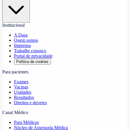
Institucional
A Dasa
Quem somos
Imprensa
Trabalhe conosco
Portal de privacidade
Política de cookies
Para pacientes
Exames
Vacinas
Unidades
Resultados
Direitos e deveres
Canal Médico
Para Médicos
Núcleo de Assessoria Médica