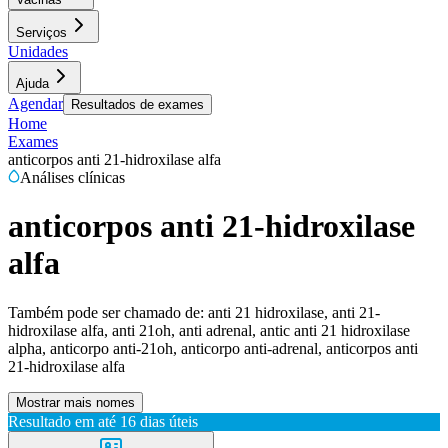
Serviços
Unidades
Ajuda
Agendar
Resultados de exames
Home
Exames
anticorpos anti 21-hidroxilase alfa
Análises clínicas
anticorpos anti 21-hidroxilase
alfa
Também pode ser chamado de:
anti 21 hidroxilase, anti 21-
hidroxilase alfa, anti 21oh, anti adrenal, antic anti 21 hidroxilase
alpha, anticorpo anti-21oh, anticorpo anti-adrenal, anticorpos anti
21-hidroxilase alfa
Mostrar mais nomes
Resultado em até
16 dias úteis