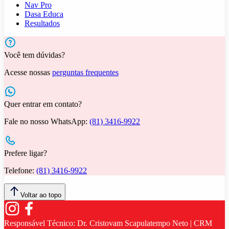
Nav Pro
Dasa Educa
Resultados
Você tem dúvidas?
Acesse nossas
perguntas frequentes
Quer entrar em contato?
Fale no nosso WhatsApp:
(81) 3416-9922
Prefere ligar?
Telefone:
(81) 3416-9922
Voltar ao topo
Responsável Técnico:
Dr. Cristovam Scapulatempo Neto | CRM