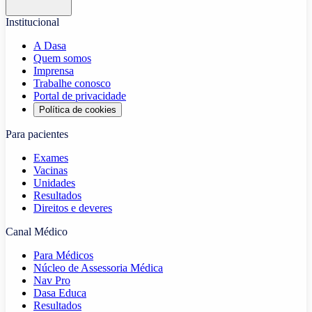
Institucional
A Dasa
Quem somos
Imprensa
Trabalhe conosco
Portal de privacidade
Política de cookies
Para pacientes
Exames
Vacinas
Unidades
Resultados
Direitos e deveres
Canal Médico
Para Médicos
Núcleo de Assessoria Médica
Nav Pro
Dasa Educa
Resultados