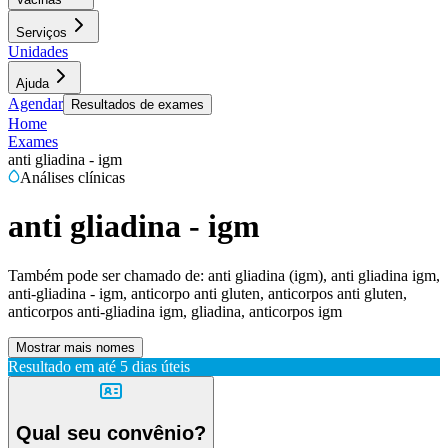
Serviços
Unidades
Ajuda
Agendar
Resultados de exames
Home
Exames
anti gliadina - igm
Análises clínicas
anti gliadina - igm
Também pode ser chamado de:
anti gliadina (igm), anti gliadina igm,
anti-gliadina - igm, anticorpo anti gluten, anticorpos anti gluten,
anticorpos anti-gliadina igm, gliadina, anticorpos igm
Mostrar mais nomes
Resultado em até
5 dias úteis
Qual seu convênio?