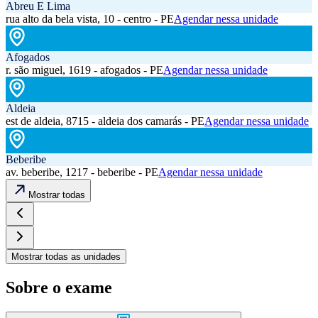
Abreu E Lima
rua alto da bela vista, 10 - centro - PE
Agendar nessa unidade
Afogados
r. são miguel, 1619 - afogados - PE
Agendar nessa unidade
Aldeia
est de aldeia, 8715 - aldeia dos camarás - PE
Agendar nessa unidade
Beberibe
av. beberibe, 1217 - beberibe - PE
Agendar nessa unidade
Mostrar todas
Mostrar todas as unidades
Sobre o exame