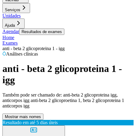
Serviços
Unidades
Ajuda
Agendar
Resultados de exames
Home
Exames
anti - beta 2 glicoproteina 1 - igg
Análises clínicas
anti - beta 2 glicoproteina 1 -
igg
Também pode ser chamado de:
anti-beta 2 glicoproteina igg,
anticorpos igg anti-beta 2 glicoproetina 1, beta 2 glicoproteina 1
anticorpos igg
Mostrar mais nomes
Resultado em até
5 dias úteis