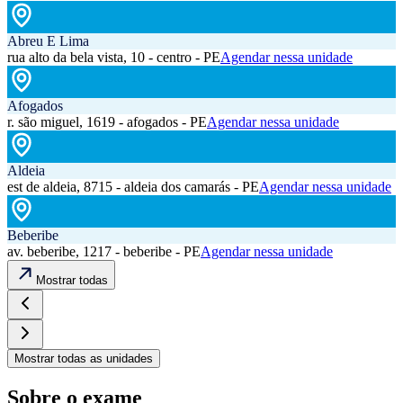
Abreu E Lima
rua alto da bela vista, 10 - centro - PE
Agendar nessa unidade
Afogados
r. são miguel, 1619 - afogados - PE
Agendar nessa unidade
Aldeia
est de aldeia, 8715 - aldeia dos camarás - PE
Agendar nessa unidade
Beberibe
av. beberibe, 1217 - beberibe - PE
Agendar nessa unidade
Mostrar todas
Mostrar todas as unidades
Sobre o exame