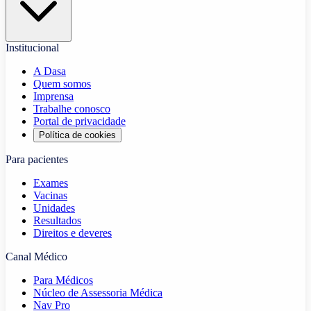
Institucional
A Dasa
Quem somos
Imprensa
Trabalhe conosco
Portal de privacidade
Política de cookies
Para pacientes
Exames
Vacinas
Unidades
Resultados
Direitos e deveres
Canal Médico
Para Médicos
Núcleo de Assessoria Médica
Nav Pro