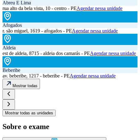
Abreu E Lima
rua alto da bela vista, 10 - centro - PE
Agendar nessa unidade
Afogados
r. são miguel, 1619 - afogados - PE
Agendar nessa unidade
Aldeia
est de aldeia, 8715 - aldeia dos camarás - PE
Agendar nessa unidade
Beberibe
av. beberibe, 1217 - beberibe - PE
Agendar nessa unidade
Mostrar todas
Mostrar todas as unidades
Sobre o exame