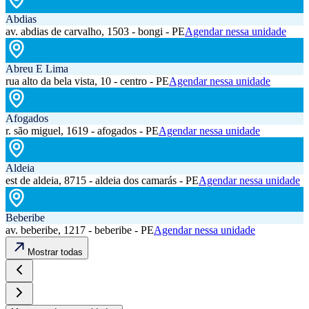
Abdias
av. abdias de carvalho, 1503 - bongi - PE
Agendar nessa unidade
Abreu E Lima
rua alto da bela vista, 10 - centro - PE
Agendar nessa unidade
Afogados
r. são miguel, 1619 - afogados - PE
Agendar nessa unidade
Aldeia
est de aldeia, 8715 - aldeia dos camarás - PE
Agendar nessa unidade
Beberibe
av. beberibe, 1217 - beberibe - PE
Agendar nessa unidade
Mostrar todas