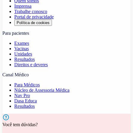
Quem somos
Imprensa
Trabalhe conosco
Portal de privacidade
Política de cookies
Para pacientes
Exames
Vacinas
Unidades
Resultados
Direitos e deveres
Canal Médico
Para Médicos
Núcleo de Assessoria Médica
Nav Pro
Dasa Educa
Resultados
Você tem dúvidas?