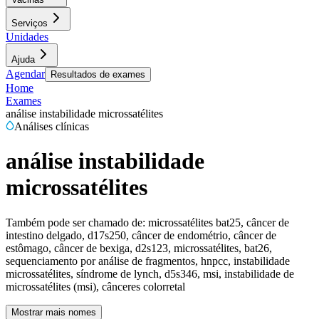
Serviços
Unidades
Ajuda
Agendar
Resultados de exames
Home
Exames
análise instabilidade microssatélites
Análises clínicas
análise instabilidade
microssatélites
Também pode ser chamado de:
microssatélites bat25, câncer de
intestino delgado, d17s250, câncer de endométrio, câncer de
estômago, câncer de bexiga, d2s123, microssatélites, bat26,
sequenciamento por análise de fragmentos, hnpcc, instabilidade
microssatélites, síndrome de lynch, d5s346, msi, instabilidade de
microssatélites (msi), cânceres colorretal
Mostrar mais nomes