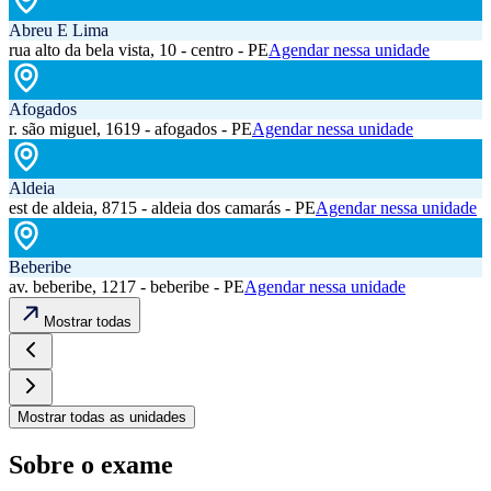
Abreu E Lima
rua alto da bela vista, 10 - centro - PE
Agendar nessa unidade
Afogados
r. são miguel, 1619 - afogados - PE
Agendar nessa unidade
Aldeia
est de aldeia, 8715 - aldeia dos camarás - PE
Agendar nessa unidade
Beberibe
av. beberibe, 1217 - beberibe - PE
Agendar nessa unidade
Mostrar todas
Mostrar todas as unidades
Sobre o exame