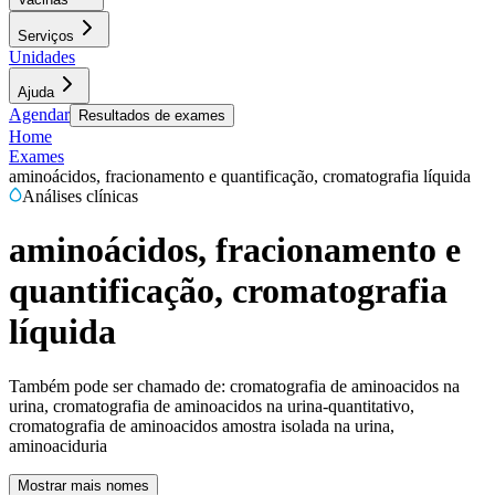
Serviços
Unidades
Ajuda
Agendar
Resultados de exames
Home
Exames
aminoácidos, fracionamento e quantificação, cromatografia líquida
Análises clínicas
aminoácidos, fracionamento e
quantificação, cromatografia
líquida
Também pode ser chamado de:
cromatografia de aminoacidos na
urina, cromatografia de aminoacidos na urina-quantitativo,
cromatografia de aminoacidos amostra isolada na urina,
aminoaciduria
Mostrar mais nomes