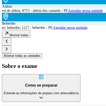
Aldeia
est de aldeia, 8715 - aldeia dos camarás - PE
Agendar nessa unidade
Beberibe
av. beberibe, 1217 - beberibe - PE
Agendar nessa unidade
Mostrar todas
Mostrar todas as unidades
Sobre o exame
Como se preparar
Entenda as informações de preparo com antecedência