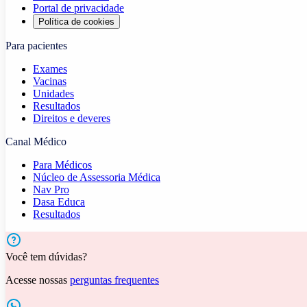
Portal de privacidade
Política de cookies
Para pacientes
Exames
Vacinas
Unidades
Resultados
Direitos e deveres
Canal Médico
Para Médicos
Núcleo de Assessoria Médica
Nav Pro
Dasa Educa
Resultados
Você tem dúvidas?
Acesse nossas
perguntas frequentes