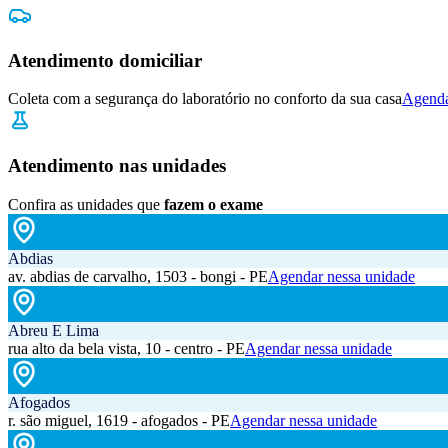
Atendimento domiciliar
Coleta com a segurança do laboratório no conforto da sua casa
Agenda
Atendimento nas unidades
Confira as unidades que
fazem o exame
Abdias
av. abdias de carvalho, 1503 - bongi - PE
Agendar nessa unidade
Abreu E Lima
rua alto da bela vista, 10 - centro - PE
Agendar nessa unidade
Afogados
r. são miguel, 1619 - afogados - PE
Agendar nessa unidade