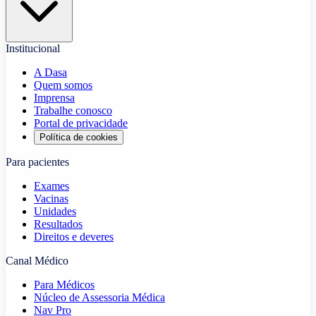
Institucional
A Dasa
Quem somos
Imprensa
Trabalhe conosco
Portal de privacidade
Política de cookies
Para pacientes
Exames
Vacinas
Unidades
Resultados
Direitos e deveres
Canal Médico
Para Médicos
Núcleo de Assessoria Médica
Nav Pro