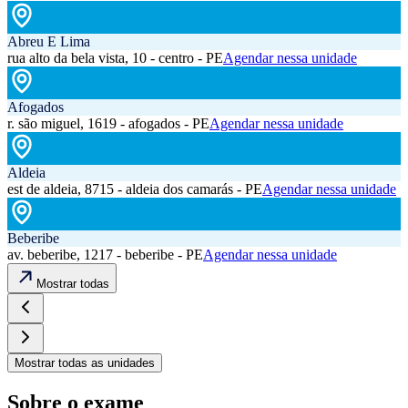
Abreu E Lima
rua alto da bela vista, 10 - centro - PE
Agendar nessa unidade
Afogados
r. são miguel, 1619 - afogados - PE
Agendar nessa unidade
Aldeia
est de aldeia, 8715 - aldeia dos camarás - PE
Agendar nessa unidade
Beberibe
av. beberibe, 1217 - beberibe - PE
Agendar nessa unidade
Mostrar todas
Mostrar todas as unidades
Sobre o exame