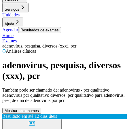
Serviços
Unidades
Ajuda
Agendar
Resultados de exames
Home
Exames
adenovírus, pesquisa, diversos (xxx), pcr
Análises clínicas
adenovírus, pesquisa, diversos
(xxx), pcr
Também pode ser chamado de:
adenovirus - pcr qualitativo,
adenovirus pcr qualitativo diversos, pcr qualitativo para adenovirus,
pesq de dna de adenovirus por pcr
Mostrar mais nomes
Resultado em até
12 dias úteis