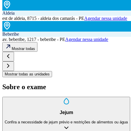
Aldeia
est de aldeia, 8715 - aldeia dos camarás - PE
Agendar nessa unidade
Beberibe
av. beberibe, 1217 - beberibe - PE
Agendar nessa unidade
Mostrar todas
Mostrar todas as unidades
Sobre o exame
Jejum
Confira a necessidade de jejum prévio e restrições de alimentos ou água