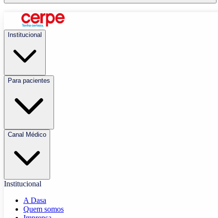
Institucional
Para pacientes
Canal Médico
Institucional
A Dasa
Quem somos
Imprensa