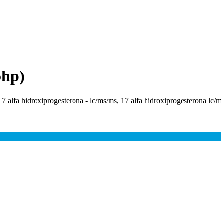
ohp)
 17 alfa hidroxiprogesterona - lc/ms/ms, 17 alfa hidroxiprogesterona lc