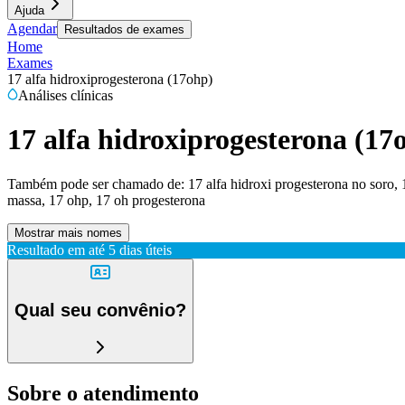
Ajuda
Agendar
Resultados de exames
Home
Exames
17 alfa hidroxiprogesterona (17ohp)
Análises clínicas
17 alfa hidroxiprogesterona (17
Também pode ser chamado de:
17 alfa hidroxi progesterona no soro,
massa, 17 ohp, 17 oh progesterona
Mostrar mais nomes
Resultado em até
5 dias úteis
Qual seu convênio?
Sobre o atendimento