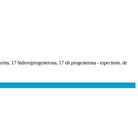
/ms/ms, 17 hidroxiprogesterona, 17 oh progesterona - espectrom. de