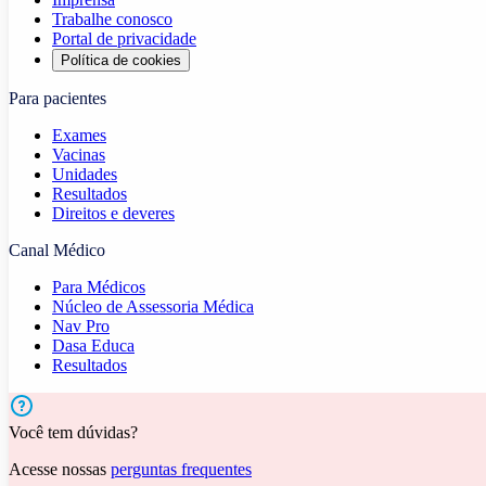
Trabalhe conosco
Portal de privacidade
Política de cookies
Para pacientes
Exames
Vacinas
Unidades
Resultados
Direitos e deveres
Canal Médico
Para Médicos
Núcleo de Assessoria Médica
Nav Pro
Dasa Educa
Resultados
Você tem dúvidas?
Acesse nossas
perguntas frequentes