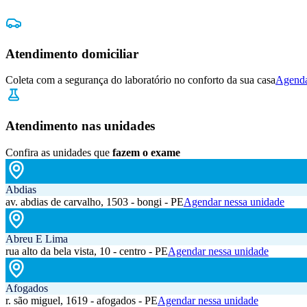
Atendimento domiciliar
Coleta com a segurança do laboratório no conforto da sua casa
Agenda
Atendimento nas unidades
Confira as unidades que
fazem o exame
Abdias
av. abdias de carvalho, 1503 - bongi - PE
Agendar nessa unidade
Abreu E Lima
rua alto da bela vista, 10 - centro - PE
Agendar nessa unidade
Afogados
r. são miguel, 1619 - afogados - PE
Agendar nessa unidade